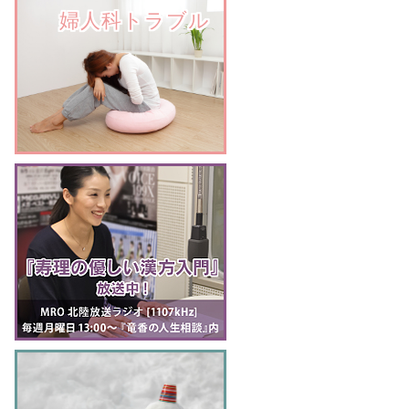
　　婦人科トラブル