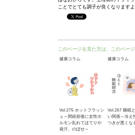
ことでとても調子が良くなりますよ
twitter
このページを見た方は、このページ
健康コラム
健康コラム
Vol.275 ホットフラッシ
Vol.267 睡
ュ～閉経前後に女性ホ
い関係～冷え
ルモン乱れてほてりや
つきが悪くな
発汗、のぼせ～