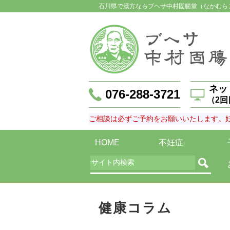
石川県で漢方ならブヘサ中村固腸堂（なかむら
ネッ
076-288-3721
（2
ご相談は必ずご予約をお願いいたします。
HOME
不妊症
健康コラム