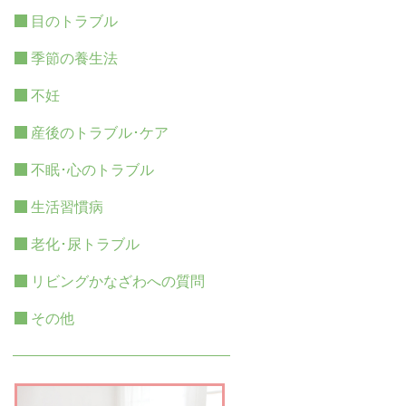
目のトラブル
季節の養生法
不妊
産後のトラブル･ケア
不眠･心のトラブル
生活習慣病
老化･尿トラブル
リビングかなざわへの質問
その他