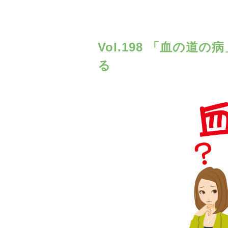
Vol.198 「血の
る