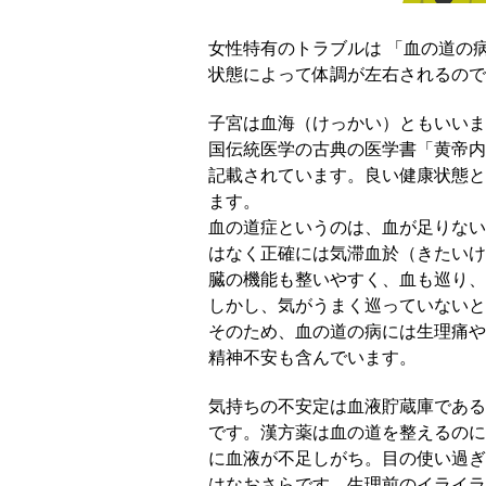
女性特有のトラブルは 「血の道の
状態によって体調が左右されるので
子宮は血海（けっかい）ともいいま
国伝統医学の古典の医学書「黄帝内
記載されています。良い健康状態と
ます。
血の道症というのは、血が足りない
はなく正確には気滞血於（きたいけ
臓の機能も整いやすく、血も巡り、
しかし、気がうまく巡っていないと
そのため、血の道の病には生理痛や
精神不安も含んでいます。
気持ちの不安定は血液貯蔵庫である
です。漢方薬は血の道を整えるのに
に血液が不足しがち。目の使い過ぎ
はなおさらです。生理前のイライラ